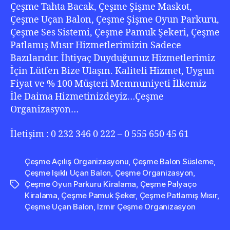
Çeşme Tahta Bacak, Çeşme Şişme Maskot,
Çeşme Uçan Balon, Çeşme Şişme Oyun Parkuru,
Çeşme Ses Sistemi, Çeşme Pamuk Şekeri, Çeşme
Patlamış Mısır Hizmetlerimizin Sadece
Bazılarıdır. İhtiyaç Duyduğunuz Hizmetlerimiz
İçin Lütfen Bize Ulaşın. Kaliteli Hizmet, Uygun
Fiyat ve % 100 Müşteri Memnuniyeti İlkemiz
İle Daima Hizmetinizdeyiz…Çeşme
Organizasyon…
İletişim : 0 232 346 0 222 – 0 555 650 45 61
Çeşme Açılış Organizasyonu
,
Çeşme Balon Süsleme
,
Çeşme Işıklı Uçan Balon
,
Çeşme Organizasyon
,
Çeşme Oyun Parkuru Kiralama
,
Çeşme Palyaço
Etiketler
Kiralama
,
Çeşme Pamuk Şeker
,
Çeşme Patlamış Mısır
,
Çeşme Uçan Balon
,
İzmir Çeşme Organizasyon