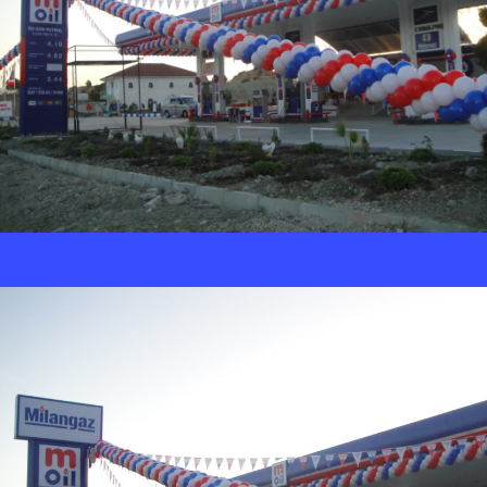
0
222