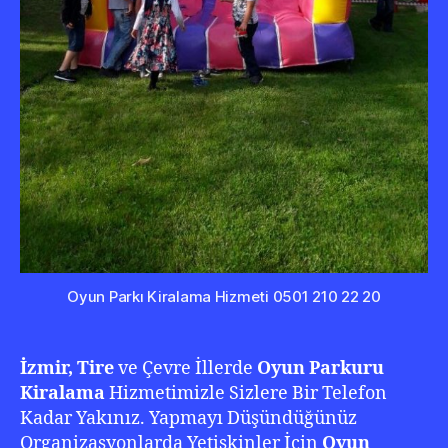
Oyun Parkı Kiralama Hizmeti 0501 210 22 20
İzmir, Tire
ve Çevre İllerde
Oyun Parkuru
Kiralama
Hizmetimizle Sizlere Bir Telefon
Kadar Yakınız. Yapmayı Düşündüğünüz
Organizasyonlarda Yetişkinler İçin
Oyun