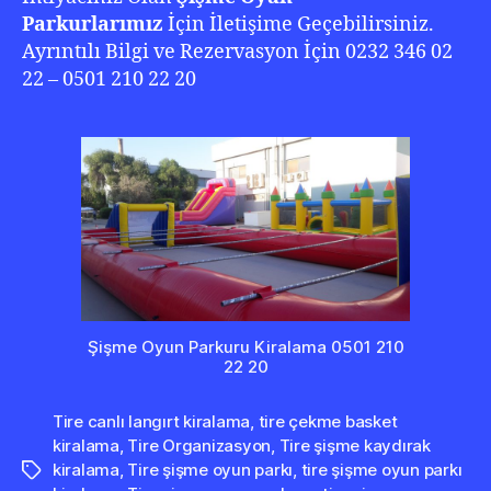
Parkurlarımız
İçin İletişime Geçebilirsiniz.
Ayrıntılı Bilgi ve Rezervasyon İçin 0232 346 02
22 – 0501 210 22 20
Şişme Oyun Parkuru Kiralama 0501 210
22 20
Tire canlı langırt kiralama
,
tire çekme basket
kiralama
,
Tire Organizasyon
,
Tire şişme kaydırak
kiralama
,
Tire şişme oyun parkı
,
tire şişme oyun parkı
Etiketler