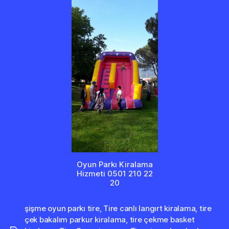
Oyun Parkı Kiralama
Hizmeti 0501 210 22
20
şişme oyun parkı tire
,
Tire canlı langırt kiralama
,
tire
çek bakalım parkur kiralama
,
tire çekme basket