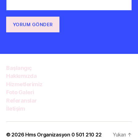
Başlangıç
Hakkımızda
Hizmetlerimiz
Foto Galeri
Referanslar
İletişim
© 2026
Hms Organizasyon 0 501 210 22
Yukarı
↑