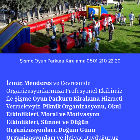
20
Şişme Oyun Parkuru Kiralama 0501 210 22 20
İzmir, Menderes
ve Çevresinde
Organizasyonlarınıza Profesyonel Ekibimiz
ile
Şişme Oyun Parkuru Kiralama
Hizmeti
Vermekteyiz.
Piknik Organizasyonu, Okul
Etkinlikleri, Moral ve Motivasyon
Etkinlikleri, Sünnet ve Düğün
Organizasyonları, Doğum Günü
Organizasyonları ve
İhtiyaç Duyduğunuz