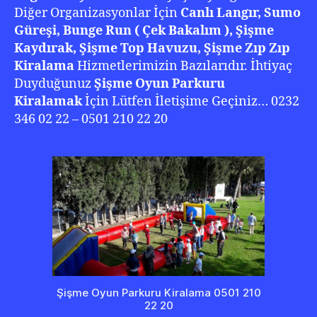
Diğer Organizasyonlar İçin
Canlı Langır, Sumo
Güreşi, Bunge Run ( Çek Bakalım ), Şişme
Kaydırak, Şişme Top Havuzu, Şişme Zıp Zıp
Kiralama
Hizmetlerimizin Bazılarıdır. İhtiyaç
Duyduğunuz
Şişme Oyun Parkuru
Kiralamak
İçin Lütfen İletişime Geçiniz… 0232
346 02 22 – 0501 210 22 20
Şişme Oyun Parkuru Kiralama 0501 210
22 20