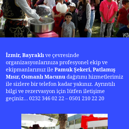
İzmir, Bayraklı
ve çevresinde
organizasyonlarınıza profesyonel ekip ve
ekipmanlarımız ile
Pamuk Şekeri, Patlamış
Mısır, Osmanlı Macunu
dağıtımı hizmetlerimiz
ile sizlere bir telefon kadar yakınız. Ayrıntılı
bilgi ve rezervasyon için lütfen iletişime
geçiniz… 0232 346 02 22 – 0501 210 22 20