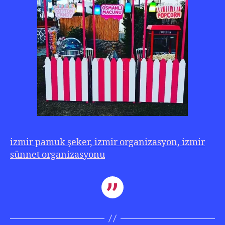
izmir pamuk şeker, izmir organizasyon, izmir
sünnet organizasyonu