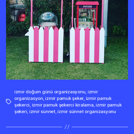
izmir doğum günü organizasyonu
,
izmir
organizasyon
,
izmir pamuk şeker
,
izmir pamuk
Etiketler
şekerci
,
izmir pamuk şekerci kiralama
,
izmir pamuk
şekeri
,
izmir sünnet
,
izmir sünnet organizasyonu