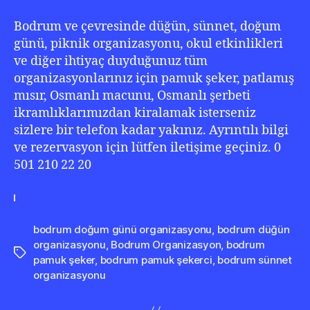
Bodrum ve çevresinde düğün, sünnet, doğum
günü, piknik organizasyonu, okul etkinlikleri
ve diğer ihtiyaç duyduğunuz tüm
organizasyonlarınız için pamuk şeker, patlamış
mısır, Osmanlı macunu, Osmanlı şerbeti
ikramlıklarımızdan kiralamak isterseniz
sizlere bir telefon kadar yakınız. Ayrıntılı bilgi
ve rezervasyon için lütfen iletişime geçiniz. 0
501 210 22 20
bodrum doğum günü organizasyonu
,
bodrum düğün
organizasyonu
,
Bodrum Organizasyon
,
bodrum
Etiketler
pamuk şeker
,
bodrum pamuk şekerci
,
bodrum sünnet
organizasyonu