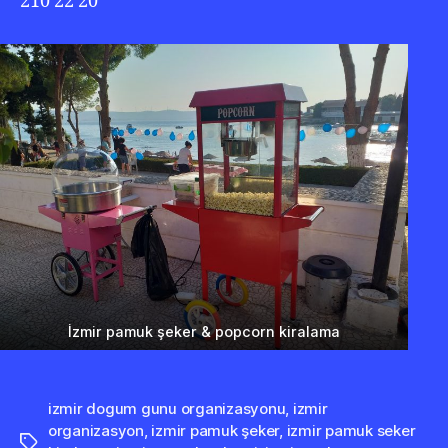
210 22 20
İzmir pamuk şeker & popcorn kiralama
izmir dogum gunu organizasyonu
,
izmir
organizasyon
,
izmir pamuk şeker
,
izmir pamuk seker
Etiketler