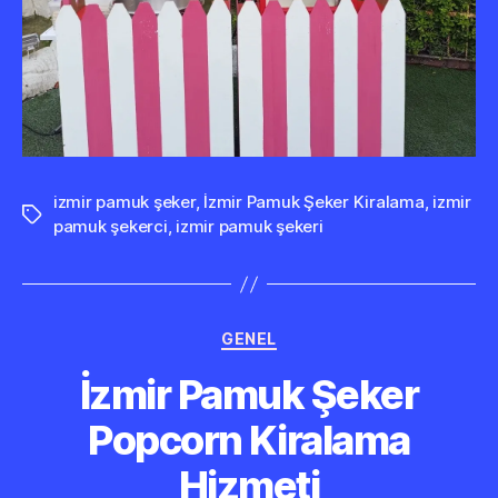
izmir pamuk şeker
,
İzmir Pamuk Şeker Kiralama
,
izmir
Etiketler
pamuk şekerci
,
izmir pamuk şekeri
Kategoriler
GENEL
İzmir Pamuk Şeker
Popcorn Kiralama
Hizmeti