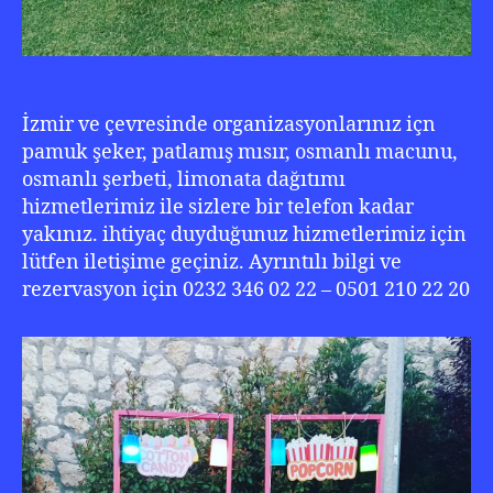
İzmir ve çevresinde organizasyonlarınız içn
pamuk şeker, patlamış mısır, osmanlı macunu,
osmanlı şerbeti, limonata dağıtımı
hizmetlerimiz ile sizlere bir telefon kadar
yakınız. ihtiyaç duyduğunuz hizmetlerimiz için
lütfen iletişime geçiniz. Ayrıntılı bilgi ve
rezervasyon için 0232 346 02 22 – 0501 210 22 20