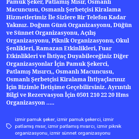
Pamuk Şeker, Patlamış Mısır, Osmanlı
Macuncusu, Osmanlı Şerbetçisi Kiralama
Hizmetlerimiz İle Sizlere Bir Telefon Kadar
Yakınız. Doğum Günü Organizasyonu, Düğün
ve Sünnet Organizasyonu, Açılış
Organizasyonu, Piknik Organizasyonu, Okul
Şenlikleri, Ramazan Etkinlikleri, Fuar
Etkinlikleri ve İhtiyaç Duyabileceğiniz Diğer
Organizasyonlar İçin Pamuk Şekerci,
Patlamış Mısırcı,, Osmanlı Macuncusu,
Osmanlı Şerbetçisi Kiralama İhtiyaçlarınız
İçin Bizimle İletişime Geçebilirsiniz. Ayrıntılı
Bilgi ve Rezervasyon İçin 0501 210 22 20 Hms
Organizasyon …..
izmir pamuk şeker
,
izmir pamuk şekerci
,
izmir
patlamış mısır
,
izmir patlamış mısırcı
,
izmir piknik
Etiketler
organizasyonu
,
izmir sünnet organizasyonu