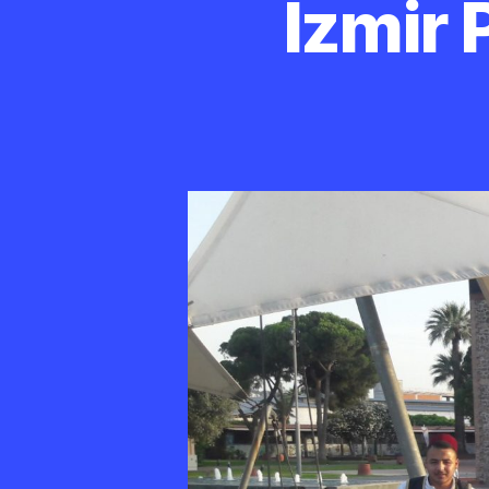
İzmir