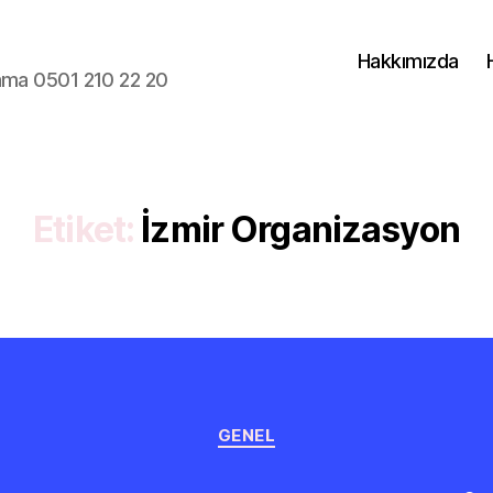
Hakkımızda
lama 0501 210 22 20
Etiket:
İzmir Organizasyon
Kategoriler
GENEL