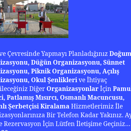
ve Çevresinde Yapmayı Planladığınız
Doğum
izasyonu, Düğün Organizasyonu, Sünnet
izasyonu, Piknik Organizasyonu, Açılış
zasyonu, Okul Şenlikleri
ve İhtiyaç
leceğiniz Diğer
Organizasyonlar
İçin
Pamu
i, Patlamış Mısırcı, Osmanlı Macuncusu,
lı Şerbetçisi Kiralama
Hizmetlerimiz İle
zasyonlarınıza Bir Telefon Kadar Yakınız. Ay
ve Rezervasyon İçin Lütfen İletişime Geçiniz