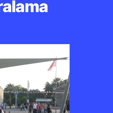
ralama
mir
muk
ker
ralama