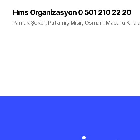
Hms Organizasyon 0 501 210 22 20
Pamuk Şeker, Patlamış Mısır, Osmanlı Macunu Kira