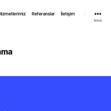
Hizmetlerimiz
Referanslar
İletişim
Menü
lama