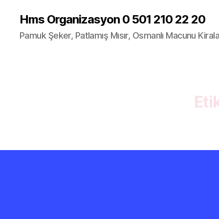
Hms Organizasyon 0 501 210 22 20
Pamuk Şeker, Patlamış Mısır, Osmanlı Macunu Kira
Eti