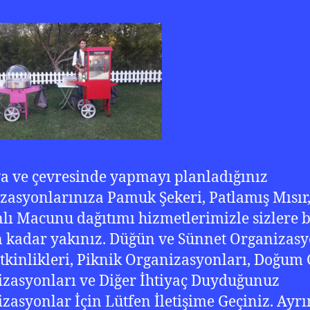
a ve çevresinde yapmayı planladığınız
zasyonlarınıza Pamuk Şekeri, Patlamış Mısır
ı Macunu dağıtımı hizmetlerimizle sizlere b
n kadar yakınız. Düğün ve Sünnet Organizasy
tkinlikleri, Piknik Organizasyonları, Doğum
zasyonları ve Diğer İhtiyaç Duyduğunuz
zasyonlar İçin Lütfen İletişime Geçiniz. Ayrın