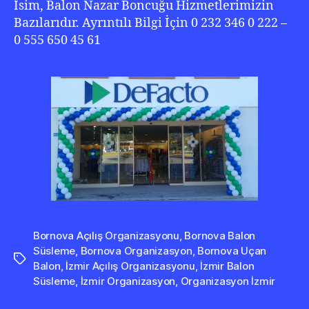
İsim, Balon Nazar Boncuğu Hizmetlerimizin
Bazılarıdır. Ayrıntılı Bilgi İçin 0 232 346 0 222 –
0 555 650 45 61
Bornova Açılış Organizasyonu
,
Bornova Balon
Süsleme
,
Bornova Organizasyon
,
Bornova Uçan
Etiketler
Balon
,
İzmir Açılış Organizasyonu
,
İzmir Balon
Süsleme
,
İzmir Organizasyon
,
Organizasyon İzmir