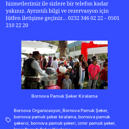
hizmetlerimiz ile sizlere bir telefon kadar
yakınız. Ayrıntılı bilgi ve rezervasyon için
lütfen iletişime geçiniz… 0232 346 02 22 – 0501
210 22 20
Bornova Pamuk Şeker Kiralama
Bornova Organizasyon
,
Bornova Pamuk Şeker
,
bornova pamuk şeker kiralama
,
bornova pamuk
Etiketler
şekerci
,
bornova pamuk şekeri
,
izmir pamuk şeker
,