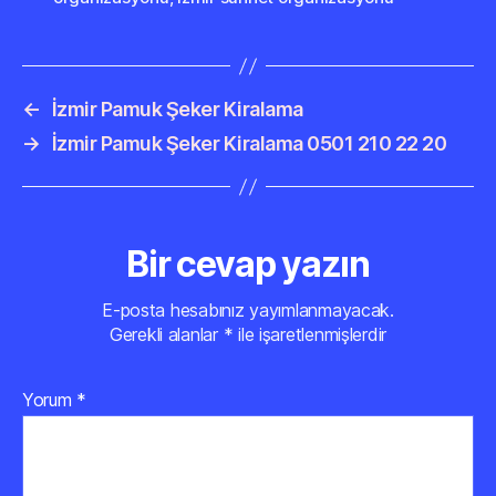
←
İzmir Pamuk Şeker Kiralama
→
İzmir Pamuk Şeker Kiralama 0501 210 22 20
Bir cevap yazın
E-posta hesabınız yayımlanmayacak.
Gerekli alanlar
*
ile işaretlenmişlerdir
Yorum
*