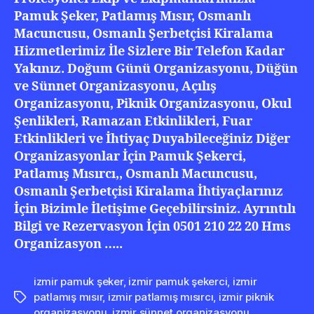
Pamuk Şeker, Patlamış Mısır, Osmanlı
Macuncusu, Osmanlı Şerbetçisi Kiralama
Hizmetlerimiz İle Sizlere Bir Telefon Kadar
Yakınız. Doğum Günü Organizasyonu, Düğün
ve Sünnet Organizasyonu, Açılış
Organizasyonu, Piknik Organizasyonu, Okul
Şenlikleri, Ramazan Etkinlikleri, Fuar
Etkinlikleri ve İhtiyaç Duyabileceğiniz Diğer
Organizasyonlar İçin Pamuk Şekerci,
Patlamış Mısırcı,, Osmanlı Macuncusu,
Osmanlı Şerbetçisi Kiralama İhtiyaçlarınız
İçin Bizimle İletişime Geçebilirsiniz. Ayrıntılı
Bilgi ve Rezervasyon İçin 0501 210 22 20 Hms
Organizasyon …..
izmir pamuk şeker
,
izmir pamuk şekerci
,
izmir
patlamış mısır
,
izmir patlamış mısırcı
,
izmir piknik
Etiketler
organizasyonu
,
izmir sünnet organizasyonu