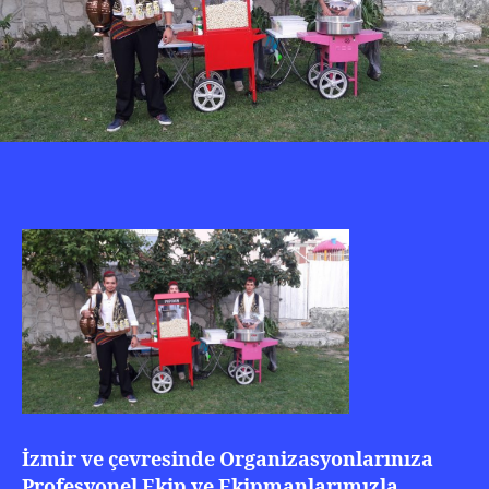
İzmir ve çevresinde Organizasyonlarınıza
Profesyonel Ekip ve Ekipmanlarımızla