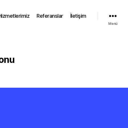
Hizmetlerimiz
Referanslar
İletişim
Menü
yonu