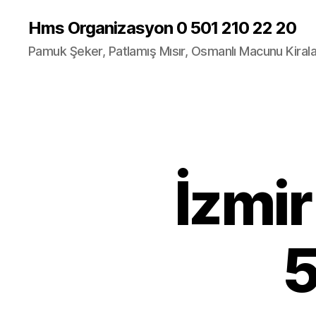
Hms Organizasyon 0 501 210 22 20
Pamuk Şeker, Patlamış Mısır, Osmanlı Macunu Kira
İzmi
5