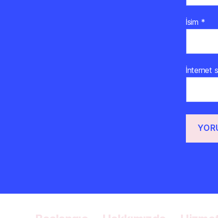
İsim
*
İnternet s