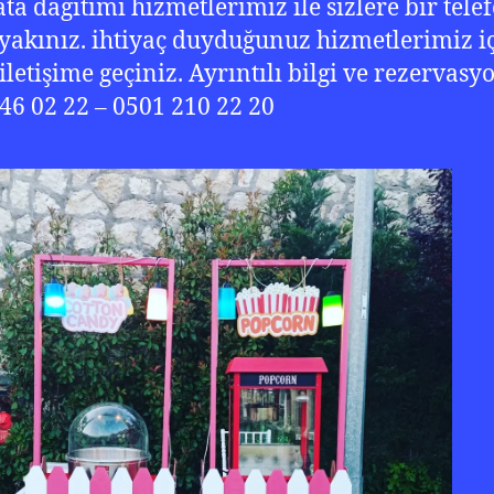
ta dağıtımı hizmetlerimiz ile sizlere bir tele
yakınız. ihtiyaç duyduğunuz hizmetlerimiz i
iletişime geçiniz. Ayrıntılı bilgi ve rezervasy
46 02 22 – 0501 210 22 20