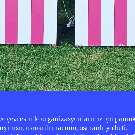
ve çevresinde organizasyonlarınız içn pamuk
ış mısır, osmanlı macunu, osmanlı şerbeti,