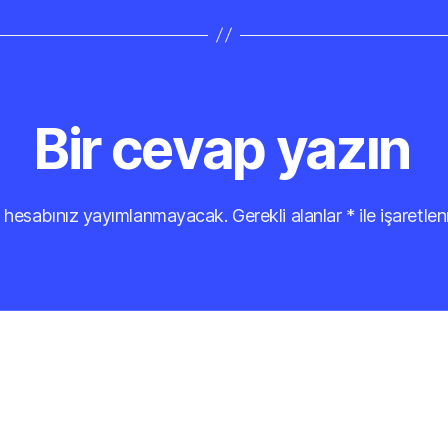
Bir cevap yazın
 hesabınız yayımlanmayacak.
Gerekli alanlar
*
ile işaretlen