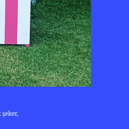
 şeker,