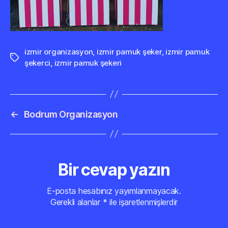
izmir organizasyon
,
izmir pamuk şeker
,
izmir pamuk
Etiketler
şekerci
,
izmir pamuk şekeri
←
Bodrum Organizasyon
Bir cevap yazın
E-posta hesabınız yayımlanmayacak.
Gerekli alanlar
*
ile işaretlenmişlerdir