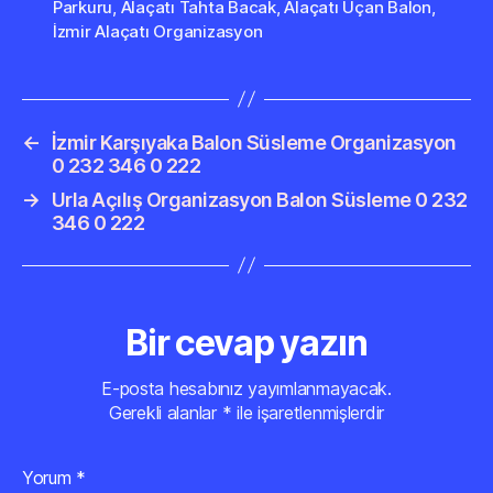
Parkuru
,
Alaçatı Tahta Bacak
,
Alaçatı Uçan Balon
,
İzmir Alaçatı Organizasyon
←
İzmir Karşıyaka Balon Süsleme Organizasyon
0 232 346 0 222
→
Urla Açılış Organizasyon Balon Süsleme 0 232
346 0 222
Bir cevap yazın
E-posta hesabınız yayımlanmayacak.
Gerekli alanlar
*
ile işaretlenmişlerdir
Yorum
*