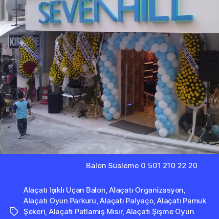
Balon Süsleme 0 501 210 22 20
Alaçatı Işıklı Uçan Balon
,
Alaçatı Organizasyon
,
Alaçatı Oyun Parkuru
,
Alaçatı Palyaço
,
Alaçatı Pamuk
Şekeri
,
Alaçatı Patlamış Mısır
,
Alaçatı Şişme Oyun
Etiketler