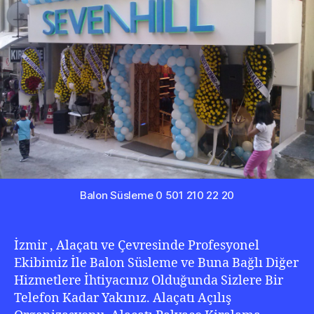
346
0
222
Balon Süsleme 0 501 210 22 20
İzmir , Alaçatı ve Çevresinde Profesyonel
Ekibimiz İle Balon Süsleme ve Buna Bağlı Diğer
Hizmetlere İhtiyacınız Olduğunda Sizlere Bir
Telefon Kadar Yakınız. Alaçatı Açılış