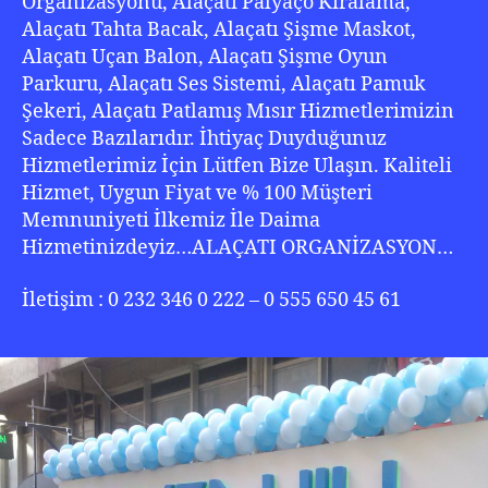
Organizasyonu, Alaçatı Palyaço Kiralama,
Alaçatı Tahta Bacak, Alaçatı Şişme Maskot,
Alaçatı Uçan Balon, Alaçatı Şişme Oyun
Parkuru, Alaçatı Ses Sistemi, Alaçatı Pamuk
Şekeri, Alaçatı Patlamış Mısır Hizmetlerimizin
Sadece Bazılarıdır. İhtiyaç Duyduğunuz
Hizmetlerimiz İçin Lütfen Bize Ulaşın. Kaliteli
Hizmet, Uygun Fiyat ve % 100 Müşteri
Memnuniyeti İlkemiz İle Daima
Hizmetinizdeyiz…ALAÇATI ORGANİZASYON…
İletişim : 0 232 346 0 222 – 0 555 650 45 61