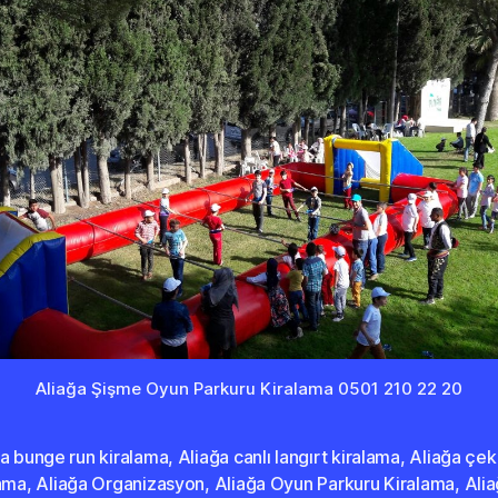
Aliağa Şişme Oyun Parkuru Kiralama 0501 210 22 20
a bunge run kiralama
,
Aliağa canlı langırt kiralama
,
Aliağa çek
lama
,
Aliağa Organizasyon
,
Aliağa Oyun Parkuru Kiralama
,
Ali