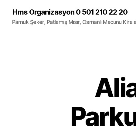
Hms Organizasyon 0 501 210 22 20
Pamuk Şeker, Patlamış Mısır, Osmanlı Macunu Kira
Ali
Parku