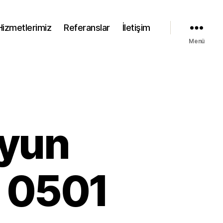
Hizmetlerimiz
Referanslar
İletişim
Menü
Oyun
a 0501