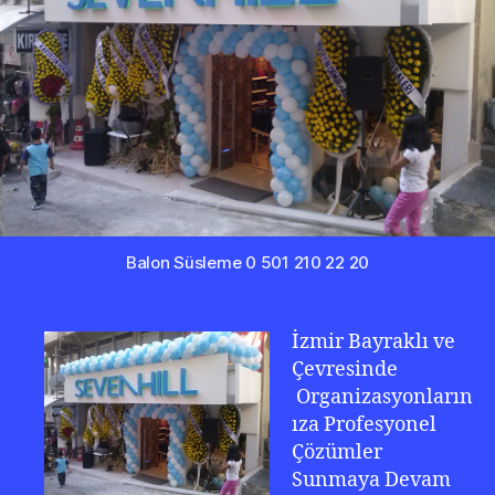
222
Balon Süsleme 0 501 210 22 20
İzmir Bayraklı ve
Çevresinde
Organizasyonların
ıza Profesyonel
Çözümler
Sunmaya Devam