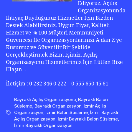
Ediyoruz. Açılış
Organizasyonunda
İhtiyaç Duyduğunuz Hizmetler İçin Bizden
Destek Alabilirsiniz. Uygun Fiyat, Kaliteli
Hizmet ve % 100 Müşteri Memnuniyeti
Güvencesi İle Organizasyonlarınızı A dan Z ye
Kusursuz ve Güvenilir Bir Şekilde
Gerçekleştirmek Bizim İşimiz. Açılış
Organizasyonu Hizmetlerimiz İçin Lütfen Bize
Ulaşın …
İletişim : 0 232 346 0 222 – 0 555 650 45 61
Bayraklı Açılış Organizasyonu
,
Bayraklı Balon
Süsleme
,
Bayraklı Organizasyon
,
İzmir Açılış
Organizasyon
,
İzmir Balon Süsleme
,
İzmir Bayraklı
Etiketler
Açılış Organizasyon
,
İzmir Bayraklı Balon Süsleme
,
İzmir Bayraklı Organizasyon