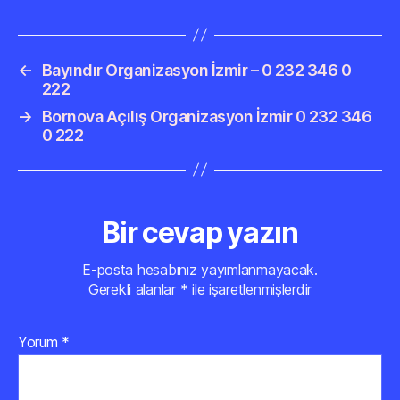
←
Bayındır Organizasyon İzmir – 0 232 346 0
222
→
Bornova Açılış Organizasyon İzmir 0 232 346
0 222
Bir cevap yazın
E-posta hesabınız yayımlanmayacak.
Gerekli alanlar
*
ile işaretlenmişlerdir
Yorum
*