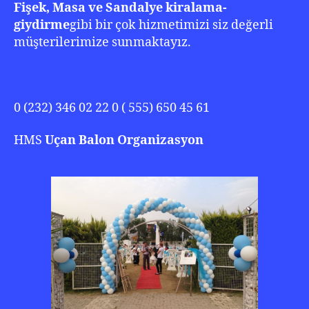
Fişek, Masa ve Sandalye kiralama-
giydirme
gibi bir çok hizmetimizi siz değerli
müşterilerimize sunmaktayız.
0 (232) 346 02 22 0 ( 555) 650 45 61
HMS
Uçan Balon
Organizasyon