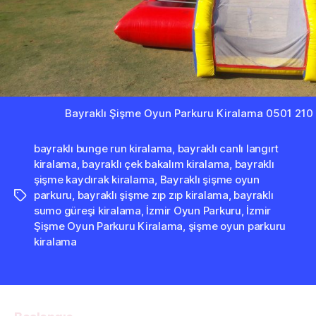
Bayraklı Şişme Oyun Parkuru Kiralama 0501 210
bayraklı bunge run kiralama
,
bayraklı canlı langırt
kiralama
,
bayraklı çek bakalım kiralama
,
bayraklı
şişme kaydırak kiralama
,
Bayraklı şişme oyun
parkuru
,
bayraklı şişme zıp zıp kiralama
,
bayraklı
Etiketler
sumo güreşi kiralama
,
İzmir Oyun Parkuru
,
İzmir
Şişme Oyun Parkuru Kiralama
,
şişme oyun parkuru
kiralama