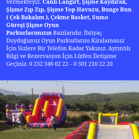
Vermekteyiz.
Canlı Langırt, Şişme Kaydırak,
Şişme Zıp Zıp, Şişme Top Havuzu, Bunge Run
( Çek Bakalım ), Çekme Basket, Sumo
Güreşi
Şişme Oyun
Parkurlarımızın
Bazılarıdır. İhtiyaç
Duyduğunuz Oyun Parkurlarını Kiralamanız
İçin Sizlere Bir Telefon Kadar Yakınız. Ayrıntılı
Bilgi ve Rezervasyon İçin Lütfen İletişime
Geçiniz. 0 232 346 02 22 – 0 501 210 22 20