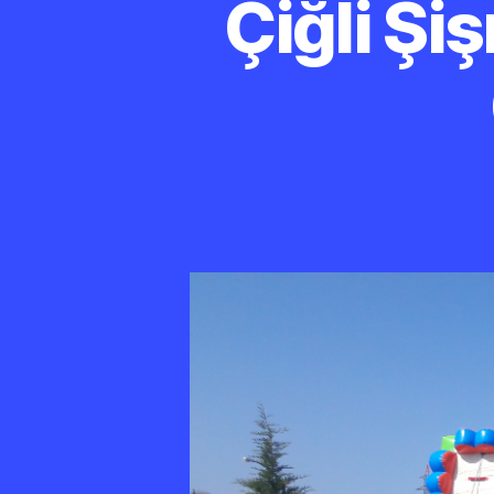
Çiğli Şi