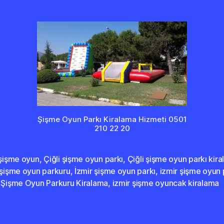
Şişme Oyun Parkı Kiralama Hizmeti 0501
210 22 20
 şişme oyun
,
Çiğli şişme oyun parkı
,
Çiğli şişme oyun parkı kir
 şişme oyun parkuru
,
İzmir şişme oyun parkı
,
izmir şişme oyun
r Şişme Oyun Parkuru Kiralama
,
izmir şişme oyuncak kiralama