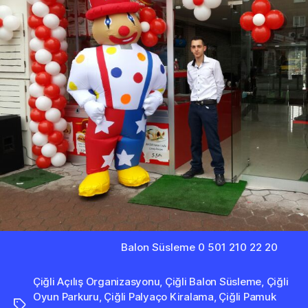
Balon Süsleme 0 501 210 22 20
Çiğli Açılış Organizasyonu
,
Çiğli Balon Süsleme
,
Çiğli
Oyun Parkuru
,
Çiğli Palyaço Kiralama
,
Çiğli Pamuk
Etiketler