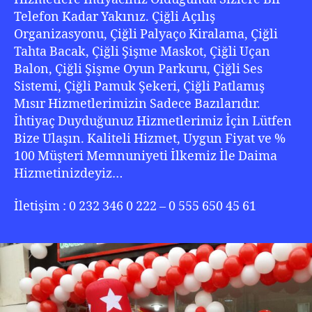
Telefon Kadar Yakınız. Çiğli Açılış
Organizasyonu, Çiğli Palyaço Kiralama, Çiğli
Tahta Bacak, Çiğli Şişme Maskot, Çiğli Uçan
Balon, Çiğli Şişme Oyun Parkuru, Çiğli Ses
Sistemi, Çiğli Pamuk Şekeri, Çiğli Patlamış
Mısır Hizmetlerimizin Sadece Bazılarıdır.
İhtiyaç Duyduğunuz Hizmetlerimiz İçin Lütfen
Bize Ulaşın. Kaliteli Hizmet, Uygun Fiyat ve %
100 Müşteri Memnuniyeti İlkemiz İle Daima
Hizmetinizdeyiz…
İletişim : 0 232 346 0 222 – 0 555 650 45 61