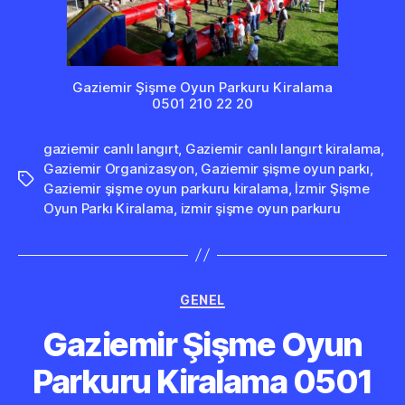
Gaziemir Şişme Oyun Parkuru Kiralama
0501 210 22 20
gaziemir canlı langırt
,
Gaziemir canlı langırt kiralama
,
Gaziemir Organizasyon
,
Gaziemir şişme oyun parkı
,
Etiketler
Gaziemir şişme oyun parkuru kiralama
,
İzmir Şişme
Oyun Parkı Kiralama
,
izmir şişme oyun parkuru
Kategoriler
GENEL
Gaziemir Şişme Oyun
Parkuru Kiralama 0501