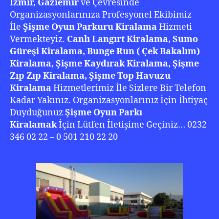
İzmir, Gaziemir
ve Çevresinde
Organizasyonlarınıza Profesyonel Ekibimiz
İle
Şişme Oyun Parkuru Kiralama
Hizmeti
Vermekteyiz.
Canlı Langırt Kiralama, Sumo
Güreşi Kiralama, Bunge Run ( Çek Bakalım)
Kiralama, Şişme Kaydırak Kiralama, Şişme
Zıp Zıp Kiralama, Şişme Top Havuzu
Kiralama
Hizmetlerimiz İle Sizlere Bir Telefon
Kadar Yakınız. Organizasyonlarınız İçin İhtiyaç
Duyduğunuz
Şişme Oyun Parkı
Kiralamak
İçin Lütfen İletişime Geçiniz… 0232
346 02 22 – 0 501 210 22 20