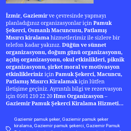
İzmir
,
Gaziemir
ve çevresinde yapmayı
planladığınız organizasyonlar için
Pamuk
Şekerci, Osmanlı Macuncusu, Patlamış
Mısırcı kiralama
hizmetlerimiz ile sizlere bir
telefon kadar yakınız.
Düğün ve sünnet
organizasyonu, doğum günü organizasyonu,
açılış organizasyonu, okul etkinlikleri, piknik
organizasyonu, şirket moral ve motivasyon
etkinlikleriniz
için
Pamuk Şekerci, Macuncu,
Patlamış Mısırcı Kiralamak
için lütfen
iletişime geçiniz. Ayrıntılı bilgi ve rezervasyon
için 0501 210 22 20
Hms Organizasyon –
Gaziemir Pamuk Şekerci Kiralama Hizmeti…
Gaziemir pamuk şeker
,
Gaziemir pamuk şeker
kiralama
,
Gaziemir pamuk şekerci
,
Gaziemir Pamuk
Etiketler