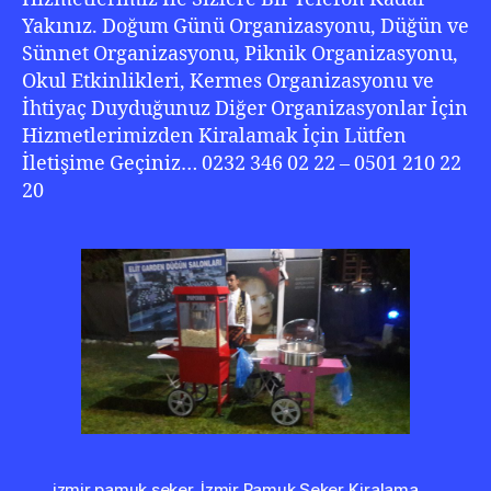
Yakınız. Doğum Günü Organizasyonu, Düğün ve
Sünnet Organizasyonu, Piknik Organizasyonu,
Okul Etkinlikleri, Kermes Organizasyonu ve
İhtiyaç Duyduğunuz Diğer Organizasyonlar İçin
Hizmetlerimizden Kiralamak İçin Lütfen
İletişime Geçiniz… 0232 346 02 22 – 0501 210 22
20
izmir pamuk şeker
,
İzmir Pamuk Şeker Kiralama
,