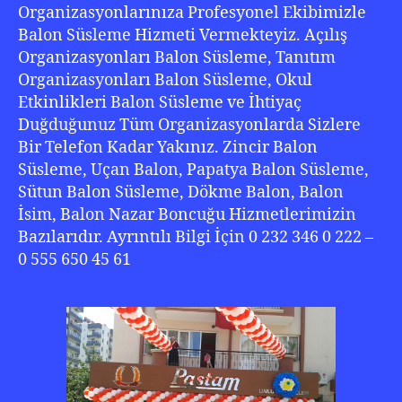
Organizasyonlarınıza Profesyonel Ekibimizle
Balon Süsleme Hizmeti Vermekteyiz. Açılış
Organizasyonları Balon Süsleme, Tanıtım
Organizasyonları Balon Süsleme, Okul
Etkinlikleri Balon Süsleme ve İhtiyaç
Duğduğunuz Tüm Organizasyonlarda Sizlere
Bir Telefon Kadar Yakınız. Zincir Balon
Süsleme, Uçan Balon, Papatya Balon Süsleme,
Sütun Balon Süsleme, Dökme Balon, Balon
İsim, Balon Nazar Boncuğu Hizmetlerimizin
Bazılarıdır. Ayrıntılı Bilgi İçin 0 232 346 0 222 –
0 555 650 45 61