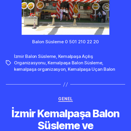
Balon Süsleme 0 501 210 22 20
İzmir Balon Süsleme
,
Kemalpaşa Açılış
Organizasyonu
,
Kemalpaşa Balon Süsleme
,
Etiketler
kemalpaşa organizasyon
,
Kemalpaşa Uçan Balon
Kategoriler
GENEL
İzmir Kemalpaşa Balon
Süsleme ve