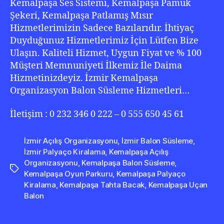
Kemalpaşa Ses Sistemi, Kemalpaşa Pamuk
Şekeri, Kemalpaşa Patlamış Mısır
Hizmetlerimizin Sadece Bazılarıdır. İhtiyaç
Duyduğunuz Hizmetlerimiz İçin Lütfen Bize
Ulaşın. Kaliteli Hizmet, Uygun Fiyat ve % 100
Müşteri Memnuniyeti İlkemiz İle Daima
Hizmetinizdeyiz. İzmir Kemalpaşa
Organizasyon Balon Süsleme Hizmetleri…
İletişim : 0 232 346 0 222 – 0 555 650 45 61
İzmir Açılış Organizasyonu
,
İzmir Balon Süsleme
,
İzmir Palyaço Kiralama
,
Kemalpaşa Açılış
Organizasyonu
,
Kemalpaşa Balon Süsleme
,
Etiketler
Kemalpaşa Oyun Parkuru
,
Kemalpaşa Palyaço
Kiralama
,
Kemalpaşa Tahta Bacak
,
Kemalpaşa Uçan
Balon