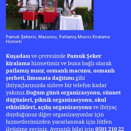
Pamuk Şekerci, Macuncu, Patlamış Mısırcı Kiralama
Hizmeti
Kuşadası
ve çevresinde
Pamuk Şeker
kiralama
hizmetimiz ve buna bağlı olarak
patlamış mısır, osmanlı macunu, osmanlı
şerbeti, limonata dağıtımı
gibi
ihtiyaçlarınızda sizlere bir telefon kadar
yakınız.
Doğum günü organizasyonu, sünnet
düğünleri, piknik organizasyonu, okul
etkinlikleri, açılış organizasyonu
ve ihtiyaç
duyduğunuz diğer organizasyonlar için
hizmetlerimizden yararlanmak için lütfen
iletişime geçiniz. Ayrıntılı bilgi için
0501 210 22