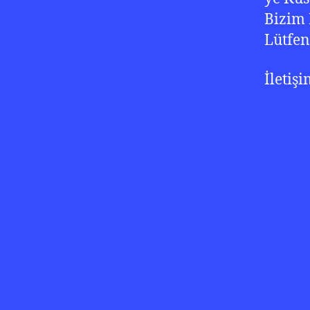
Bizim 
Lütfen
İletiş