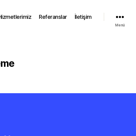
Hizmetlerimiz
Referanslar
İletişim
Menü
eme