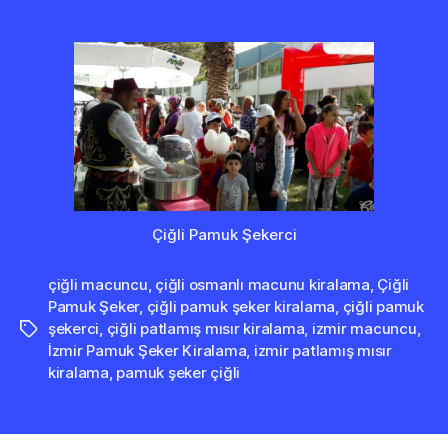
Çiğli Pamuk Şekerci
çiğli macuncu
,
çiğli osmanlı macunu kiralama
,
Çiğli
Pamuk Şeker
,
çiğli pamuk şeker kiralama
,
çiğli pamuk
şekerci
,
çiğli patlamış mısır kiralama
,
izmir macuncu
,
Etiketler
İzmir Pamuk Şeker Kiralama
,
izmir patlamış mısır
kiralama
,
pamuk şeker çiğli