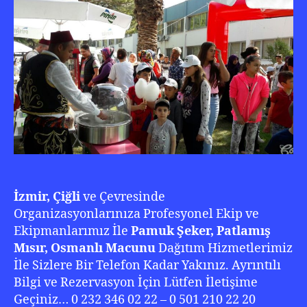
210
22
20
İzmir, Çiğli
ve Çevresinde
Organizasyonlarınıza Profesyonel Ekip ve
Ekipmanlarımız İle
Pamuk Şeker, Patlamış
Mısır, Osmanlı Macunu
Dağıtım Hizmetlerimiz
İle Sizlere Bir Telefon Kadar Yakınız. Ayrıntılı
Bilgi ve Rezervasyon İçin Lütfen İletişime
Geçiniz… 0 232 346 02 22 – 0 501 210 22 20