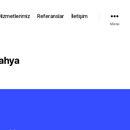
Hizmetlerimiz
Referanslar
İletişim
Menü
tahya