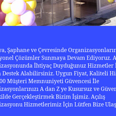
a, Şaphane ve Çevresinde Organizasyonları
yonel Çözümler Sunmaya Devam Ediyoruz. Aç
zasyonunda İhtiyaç Duyduğunuz Hizmetler 
 Destek Alabilirsiniz. Uygun Fiyat, Kaliteli H
00 Müşteri Memnuniyeti Güvencesi İle
zasyonlarınızı A dan Z ye Kusursuz ve Güven
kilde Gerçekleştirmek Bizim İşimiz. Açılış
zasyonu Hizmetlerimiz İçin Lütfen Bize Ula