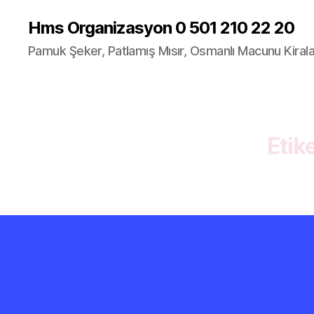
Hms Organizasyon 0 501 210 22 20
Pamuk Şeker, Patlamış Mısır, Osmanlı Macunu Kira
Etike