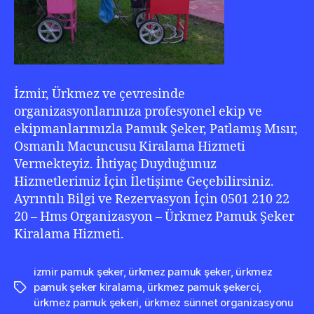
İzmir, Ürkmez ve çevresinde
organizasyonlarınıza profesyonel ekip ve
ekipmanlarımızla Pamuk Şeker, Patlamış Mısır,
Osmanlı Macuncusu Kiralama Hizmeti
Vermekteyiz. İhtiyaç Duyduğunuz
Hizmetlerimiz İçin İletişime Geçebilirsiniz.
Ayrıntılı Bilgi ve Rezervasyon İçin 0501 210 22
20 – Hms Organizasyon – Ürkmez Pamuk Şeker
Kiralama Hizmeti.
izmir pamuk şeker
,
ürkmez pamuk şeker
,
ürkmez
pamuk şeker kiralama
,
ürkmez pamuk şekerci
,
Etiketler
ürkmez pamuk şekeri
,
ürkmez sünnet organizasyonu