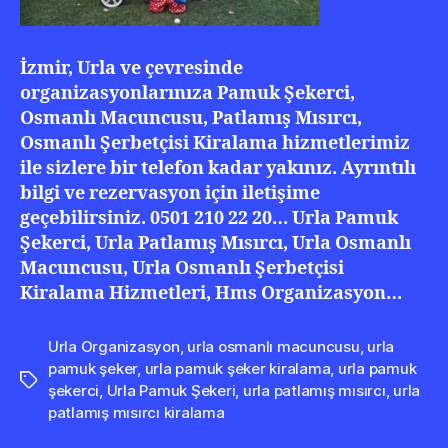
İzmir, Urla ve çevresinde
organizasyonlarınıza Pamuk Şekerci,
Osmanlı Macuncusu, Patlamış Mısırcı,
Osmanlı Şerbetçisi Kiralama hizmetlerimiz
ile sizlere bir telefon kadar yakınız. Ayrıntılı
bilgi ve rezervasyon için iletişime
geçebilirsiniz. 0501 210 22 20… Urla Pamuk
Şekerci, Urla Patlamış Mısırcı, Urla Osmanlı
Macuncusu, Urla Osmanlı Şerbetçisi
Kiralama Hizmetleri, Hms Organizasyon…
Urla Organizasyon
,
urla osmanlı macuncusu
,
urla
pamuk şeker
,
urla pamuk şeker kiralama
,
urla pamuk
Etiketler
şekerci
,
Urla Pamuk Şekeri
,
urla patlamış mısırcı
,
urla
patlamış mısırcı kiralama