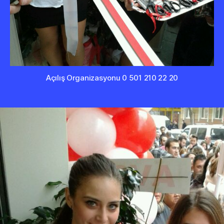
Açılış Organizasyonu 0 501 210 22 20