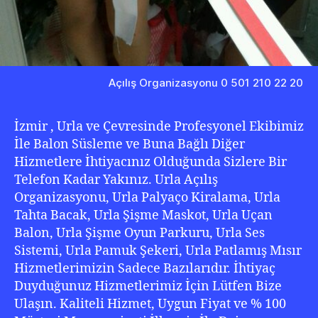
Açılış Organizasyonu 0 501 210 22 20
İzmir , Urla ve Çevresinde Profesyonel Ekibimiz
İle Balon Süsleme ve Buna Bağlı Diğer
Hizmetlere İhtiyacınız Olduğunda Sizlere Bir
Telefon Kadar Yakınız. Urla Açılış
Organizasyonu, Urla Palyaço Kiralama, Urla
Tahta Bacak, Urla Şişme Maskot, Urla Uçan
Balon, Urla Şişme Oyun Parkuru, Urla Ses
Sistemi, Urla Pamuk Şekeri, Urla Patlamış Mısır
Hizmetlerimizin Sadece Bazılarıdır. İhtiyaç
Duyduğunuz Hizmetlerimiz İçin Lütfen Bize
Ulaşın. Kaliteli Hizmet, Uygun Fiyat ve % 100