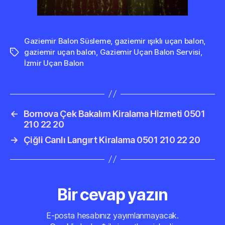
Gaziemir Balon Süsleme
,
gaziemir ışıklı uçan balon
,
gaziemir uçan balon
,
Gaziemir Uçan Balon Servisi
,
Etiketler
İzmir Uçan Balon
←
Bornova Çek Bakalım Kiralama Hizmeti 0501
210 22 20
→
Çiğli Canlı Langırt Kiralama 0501 210 22 20
Bir cevap yazın
E-posta hesabınız yayımlanmayacak.