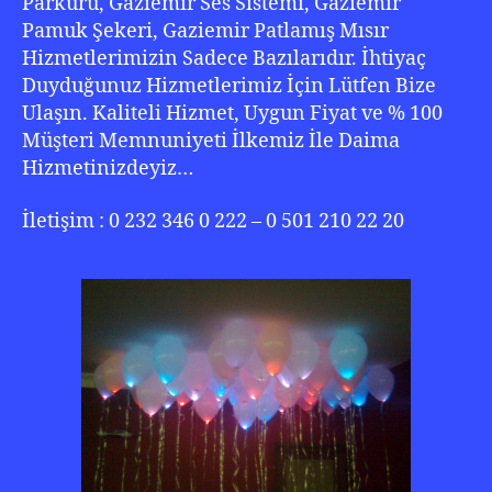
Parkuru, Gaziemir Ses Sistemi, Gaziemir
Pamuk Şekeri, Gaziemir Patlamış Mısır
Hizmetlerimizin Sadece Bazılarıdır. İhtiyaç
Duyduğunuz Hizmetlerimiz İçin Lütfen Bize
Ulaşın. Kaliteli Hizmet, Uygun Fiyat ve % 100
Müşteri Memnuniyeti İlkemiz İle Daima
Hizmetinizdeyiz…
İletişim : 0 232 346 0 222 – 0 501 210 22 20