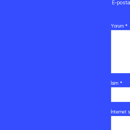
E-posta
Yorum
*
İsim
*
İnternet s