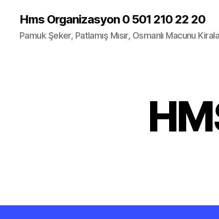
Hms Organizasyon 0 501 210 22 20
Pamuk Şeker, Patlamış Mısır, Osmanlı Macunu Kira
HMS