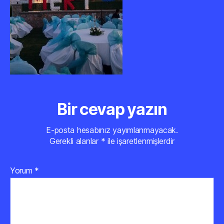
Bir cevap yazın
E-posta hesabınız yayımlanmayacak.
Gerekli alanlar
*
ile işaretlenmişlerdir
Yorum
*