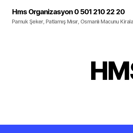
Hms Organizasyon 0 501 210 22 20
Pamuk Şeker, Patlamış Mısır, Osmanlı Macunu Kira
HMS