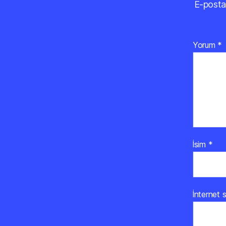
E-posta
Yorum
*
İsim
*
İnternet s