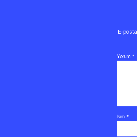
E-posta
Yorum
*
İsim
*