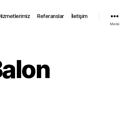
Hizmetlerimiz
Referanslar
İletişim
Menü
Balon
ziemir
an