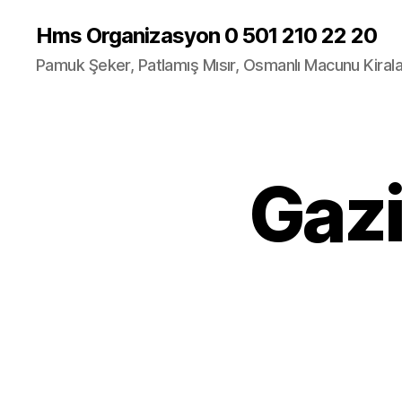
Hms Organizasyon 0 501 210 22 20
Pamuk Şeker, Patlamış Mısır, Osmanlı Macunu Kira
Gazi