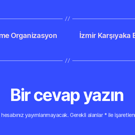
eme Organizasyon
İzmir Karşıyaka
Bir cevap yazın
 hesabınız yayımlanmayacak.
Gerekli alanlar
*
ile işaretlen