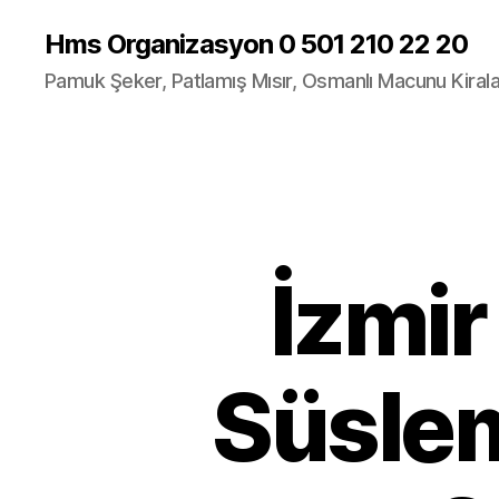
Hms Organizasyon 0 501 210 22 20
Pamuk Şeker, Patlamış Mısır, Osmanlı Macunu Kira
İzmir
Süsle