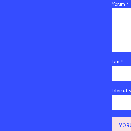
Yorum
*
İsim
*
İnternet s