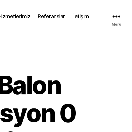
Hizmetlerimiz
Referanslar
İletişim
Menü
 Balon
syon 0