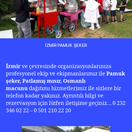
İZMİR PAMUK ŞEKER
İzmir
ve çevresinde organizasyonlarınıza
profesyonel ekip ve ekipmanlarımız ile
Pamuk
şeker, Patlamış mısır, Osmanlı
macunu
dağıtımı hizmetlerimiz ile sizlere bir
telefon kadar yakınız. Ayrıntılı bilgi ve
rezervasyon için lütfen iletişime geçiniz… 0 232
346 02 22 – 0 501 210 22 20