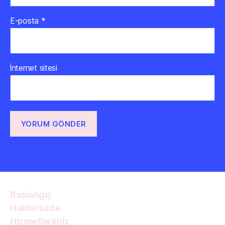
E-posta
*
İnternet sitesi
Başlangıç
Hakkımızda
Hizmetlerimiz