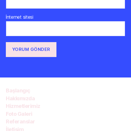
İnternet sitesi
Başlangıç
Hakkımızda
Hizmetlerimiz
Foto Galeri
Referanslar
İletişim