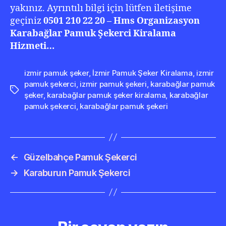
yakınız. Ayrıntılı bilgi için lütfen iletişime
geçiniz
0501 210 22 20 – Hms Organizasyon
Karabağlar Pamuk Şekerci Kiralama
Hizmeti…
izmir pamuk şeker
,
İzmir Pamuk Şeker Kiralama
,
izmir
pamuk şekerci
,
izmir pamuk şekeri
,
karabağlar pamuk
Etiketler
şeker
,
karabağlar pamuk şeker kiralama
,
karabağlar
pamuk şekerci
,
karabağlar pamuk şekeri
←
Güzelbahçe Pamuk Şekerci
→
Karaburun Pamuk Şekerci