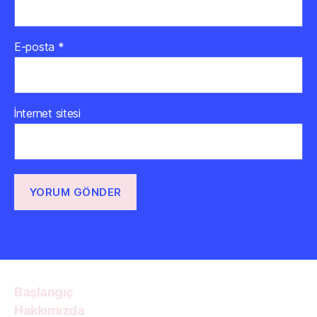
E-posta
*
İnternet sitesi
Başlangıç
Hakkımızda