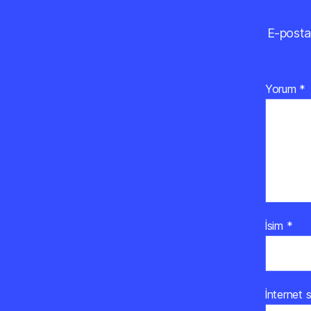
E-posta
Yorum
*
İsim
*
İnternet s