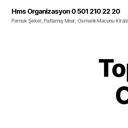
Hms Organizasyon 0 501 210 22 20
Pamuk Şeker, Patlamış Mısır, Osmanlı Macunu Kira
To
O