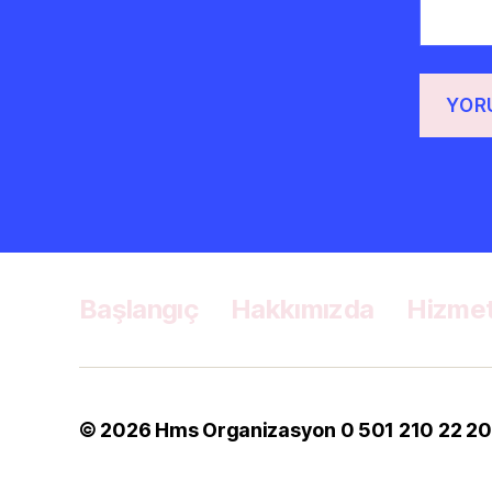
Başlangıç
Hakkımızda
Hizmet
© 2026
Hms Organizasyon 0 501 210 22 20