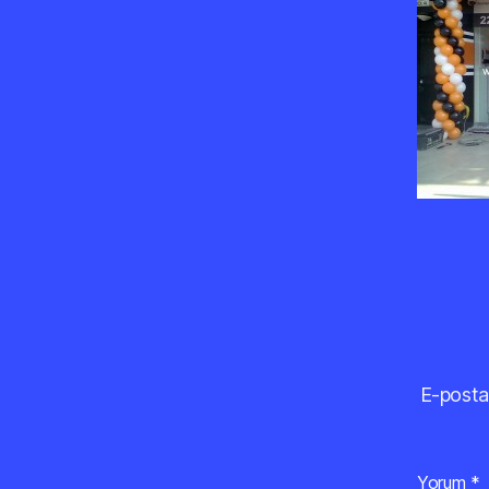
E-posta
Yorum
*