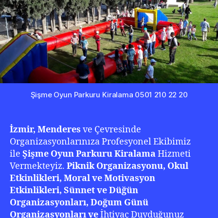
Şişme Oyun Parkuru Kiralama 0501 210 22 20
İzmir, Menderes
ve Çevresinde
Organizasyonlarınıza Profesyonel Ekibimiz
ile
Şişme Oyun Parkuru Kiralama
Hizmeti
Vermekteyiz.
Piknik Organizasyonu, Okul
Etkinlikleri, Moral ve Motivasyon
Etkinlikleri, Sünnet ve Düğün
Organizasyonları, Doğum Günü
Organizasyonları ve
İhtiyaç Duyduğunuz