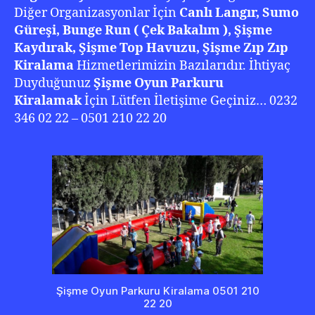
Diğer Organizasyonlar İçin
Canlı Langır, Sumo
Güreşi, Bunge Run ( Çek Bakalım ), Şişme
Kaydırak, Şişme Top Havuzu, Şişme Zıp Zıp
Kiralama
Hizmetlerimizin Bazılarıdır. İhtiyaç
Duyduğunuz
Şişme Oyun Parkuru
Kiralamak
İçin Lütfen İletişime Geçiniz… 0232
346 02 22 – 0501 210 22 20
Şişme Oyun Parkuru Kiralama 0501 210
22 20