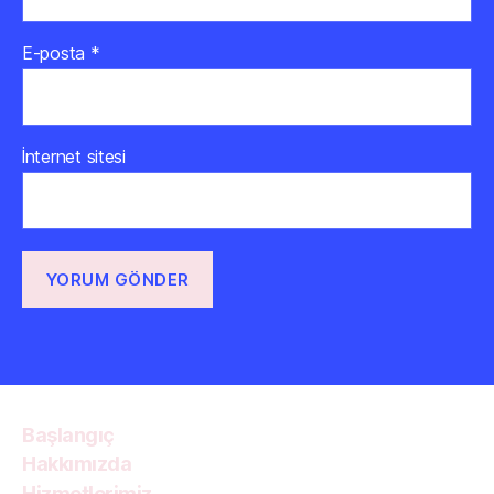
E-posta
*
İnternet sitesi
Başlangıç
Hakkımızda
Hizmetlerimiz