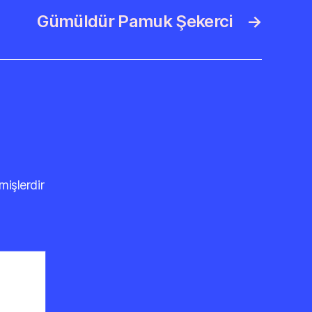
Gümüldür Pamuk Şekerci
→
mişlerdir