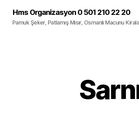
Hms Organizasyon 0 501 210 22 20
Pamuk Şeker, Patlamış Mısır, Osmanlı Macunu Kira
Sarn