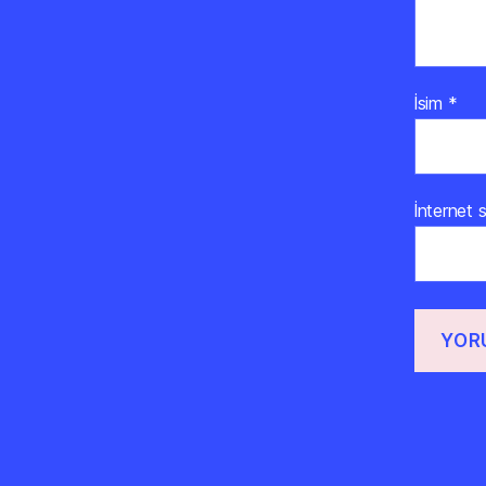
İsim
*
İnternet s