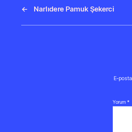
←
Narlıdere Pamuk Şekerci
E-posta
Yorum
*