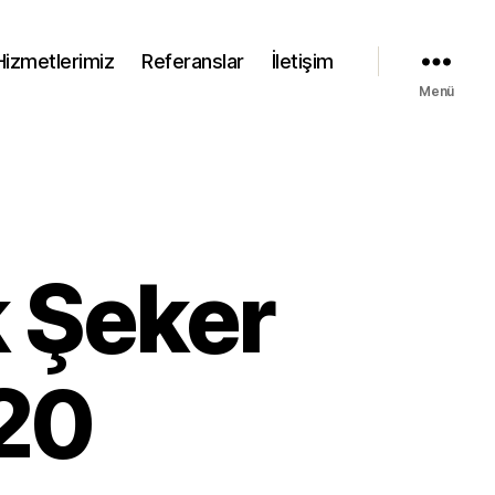
Hizmetlerimiz
Referanslar
İletişim
Menü
k Şeker
 20