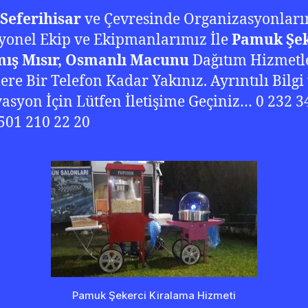
 Seferihisar
ve Çevresinde Organizasyonları
yonel Ekip ve Ekipmanlarımız İle
Pamuk Şek
mış Mısır, Osmanlı Macunu
Dağıtım Hizmetl
lere Bir Telefon Kadar Yakınız. Ayrıntılı Bilgi
asyon İçin Lütfen İletişime Geçiniz… 0 232 3
 501 210 22 20
Pamuk Şekerci Kiralama Hizmeti