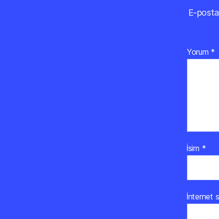
E-posta
Yorum
*
İsim
*
İnternet s