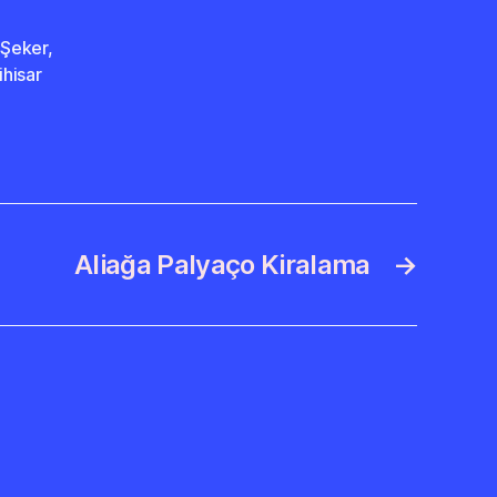
 Şeker
,
ihisar
Aliağa Palyaço Kiralama
→