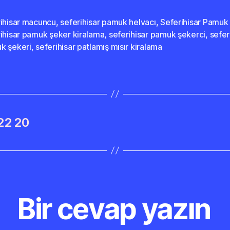
rihisar macuncu
,
seferihisar pamuk helvacı
,
Seferihisar Pamuk
ihisar pamuk şeker kiralama
,
seferihisar pamuk şekerci
,
sefer
k şekeri
,
seferihisar patlamış mısır kiralama
22 20
Bir cevap yazın