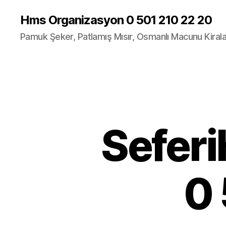
Hms Organizasyon 0 501 210 22 20
Pamuk Şeker, Patlamış Mısır, Osmanlı Macunu Kira
Seferi
0 