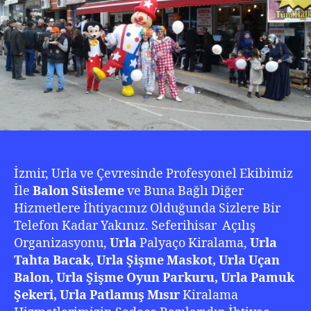
20
İzmir, Urla ve Çevresinde Profesyonel Ekibimiz
İle
Balon Süsleme
ve Buna Bağlı Diğer
Hizmetlere İhtiyacınız Olduğunda Sizlere Bir
Telefon Kadar Yakınız. Seferihisar Açılış
Organizasyonu,
Urla
Palyaço Kiralama,
Urla
Tahta Bacak, Urla Şişme Maskot, Urla Uçan
Balon, Urla Şişme Oyun Parkuru, Urla Pamuk
Şekeri, Urla Patlamış Mısır
Kiralama