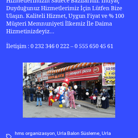
Hizmetlerimizin Sadece Bazılarıdır. İhtiyaç
Duyduğunuz Hizmetlerimiz İçin Lütfen Bize
Ulaşın. Kaliteli Hizmet, Uygun Fiyat ve % 100
Müşteri Memnuniyeti İlkemiz İle Daima
Hizmetinizdeyiz…
İletişim : 0 232 346 0 222 – 0 555 650 45 61
hms organizasyon
,
Urla Balon Süsleme
,
Urla
Etiketler