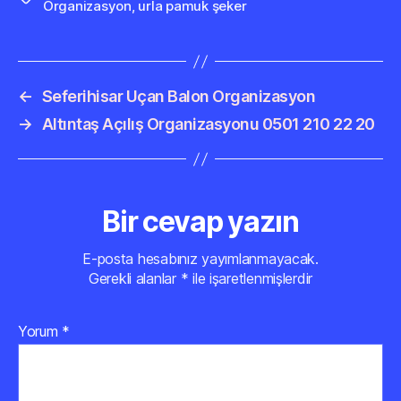
Organizasyon
,
urla pamuk şeker
←
Seferihisar Uçan Balon Organizasyon
→
Altıntaş Açılış Organizasyonu 0501 210 22 20
Bir cevap yazın
E-posta hesabınız yayımlanmayacak.
Gerekli alanlar
*
ile işaretlenmişlerdir
Yorum
*