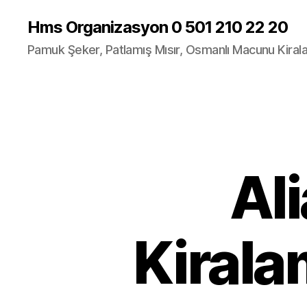
Hms Organizasyon 0 501 210 22 20
Pamuk Şeker, Patlamış Mısır, Osmanlı Macunu Kira
Al
Kirala