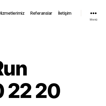
Hizmetlerimiz
Referanslar
İletişim
Menü
Run
0 22 20