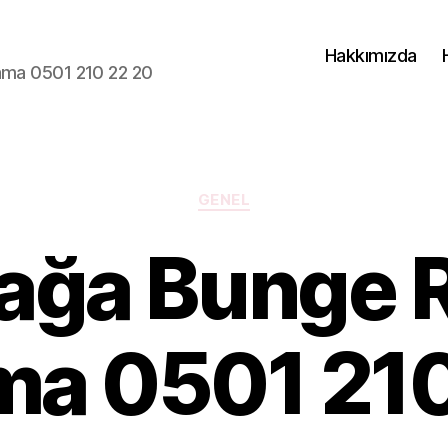
Hakkımızda
lama 0501 210 22 20
Kategoriler
GENEL
iağa Bunge 
ma 0501 21