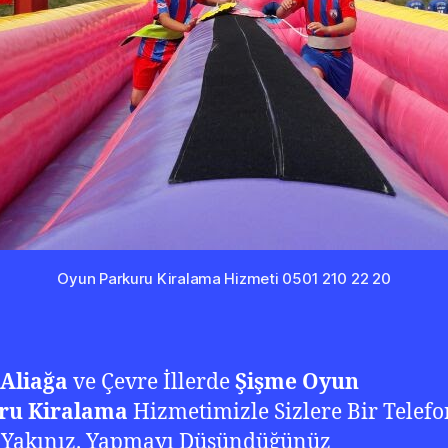
Oyun Parkuru Kiralama Hizmeti 0501 210 22 20
 Aliağa
ve Çevre İllerde
Şişme Oyun
ru Kiralama
Hizmetimizle Sizlere Bir Telefo
 Yakınız. Yapmayı Düşündüğünüz