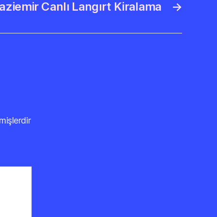
aziemir Canlı Langırt Kiralama
→
mişlerdir