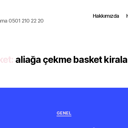
Hakkımızda
lama 0501 210 22 20
ket:
aliağa çekme basket kiral
Kategoriler
GENEL