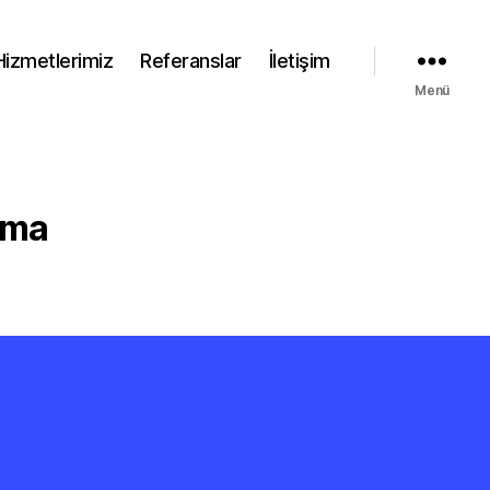
Hizmetlerimiz
Referanslar
İletişim
Menü
ama