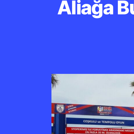
Aliağa B