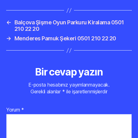
←
Balçova Şişme Oyun Parkuru Kiralama 0501
210 22 20
→
Menderes Pamuk Şekeri 0501 210 22 20
Bir cevap yazın
E-posta hesabınız yayımlanmayacak.
Gerekli alanlar
*
ile işaretlenmişlerdir
Yorum
*