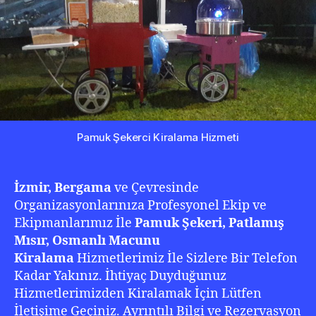
20
Pamuk Şekerci Kiralama Hizmeti
İzmir, Bergama
ve Çevresinde
Organizasyonlarınıza Profesyonel Ekip ve
Ekipmanlarımız İle
Pamuk Şekeri, Patlamış
Mısır, Osmanlı Macunu
Kiralama
Hizmetlerimiz İle Sizlere Bir Telefon
Kadar Yakınız. İhtiyaç Duyduğunuz
Hizmetlerimizden Kiralamak İçin Lütfen
İletişime Geçiniz. Ayrıntılı Bilgi ve Rezervasyon