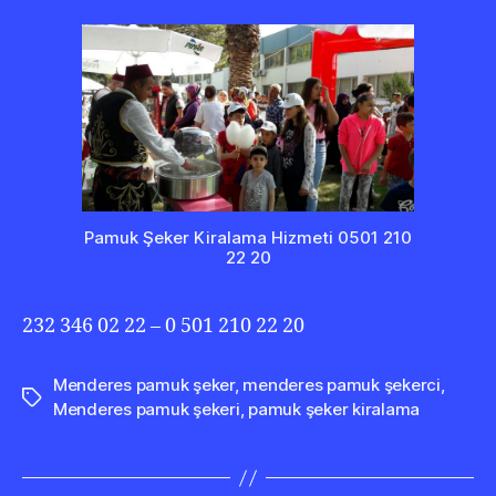
Pamuk Şeker Kiralama Hizmeti 0501 210
22 20
232 346 02 22 – 0 501 210 22 20
Menderes pamuk şeker
,
menderes pamuk şekerci
,
Etiketler
Menderes pamuk şekeri
,
pamuk şeker kiralama